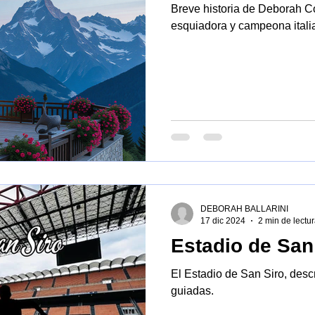
Breve historia de Deborah 
esquiadora y campeona itali
DEBORAH BALLARINI
17 dic 2024
2 min de lectu
Estadio de San
El Estadio de San Siro, descripción, historia, u
guiadas.