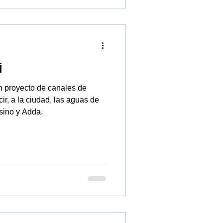
i
n proyecto de canales de
ir, a la ciudad, las aguas de
esino y Adda.