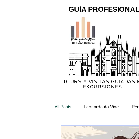
GUÍA PROFESIONAL
TOURS Y VISITAS GUIADAS 
EXCURSIONES
All Posts
Leonardo da Vinci
Per
Catedral de Milán
Crónica