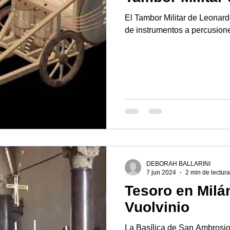
El Tambor Militar de Leonard
de instrumentos a percusion
DEBORAH BALLARINI
7 jun 2024
2 min de lectura
Tesoro en Milán
Vuolvinio
La Basílica de San Ambrosio es caracterizada por la