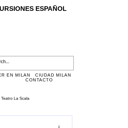
XCURSIONES ESPAÑOL
ER EN MILAN
CIUDAD MILAN
CONTACTO
Teatro La Scala
i
San Ambrosio