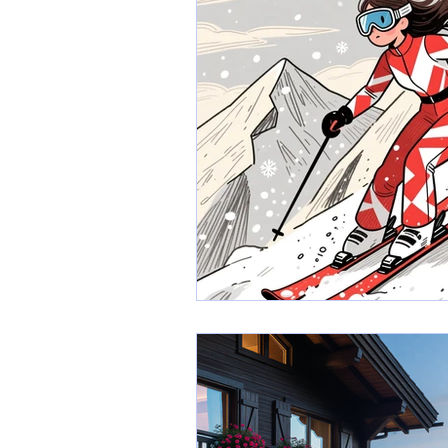
Estación de trenes
Código Atlá
Universidad
Milán