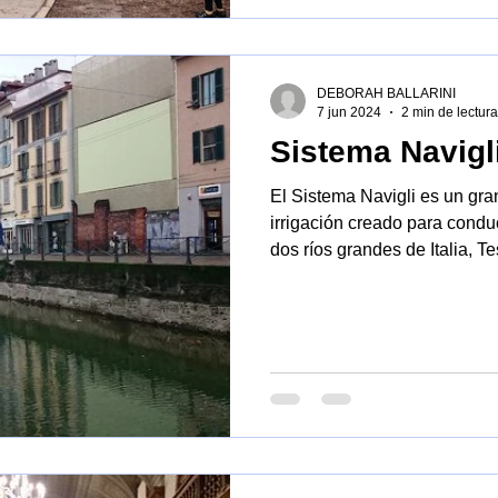
DEBORAH BALLARINI
7 jun 2024
2 min de lectura
Sistema Navigl
El Sistema Navigli es un gra
irrigación creado para conduc
dos ríos grandes de Italia, T