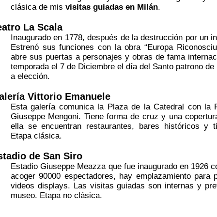
clásica de mis
visitas guiadas en Milán
.
eatro La Scala
Inaugurado en 1778, después de la destrucción por un in
Estrenó sus funciones con la obra “Europa Riconosciut
abre sus puertas a personajes y obras de fama internac
temporada el 7 de Diciembre el día del Santo patrono de
a elección.
alería Vittorio Emanuele
Esta galería comunica la Plaza de la Catedral con la 
Giuseppe Mengoni. Tiene forma de cruz y una copertura 
ella se encuentran restaurantes, bares históricos y t
Etapa clásica.
stadio de San Siro
Estadio Giuseppe Meazza que fue inaugurado en 1926 con
acoger 90000 espectadores, hay emplazamiento para pe
videos displays. Las visitas guiadas son internas y pre
museo. Etapa no clásica.