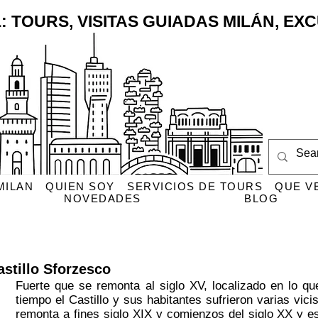
: TOURS, VISITAS GUIADAS MILÁN, E
MILAN
QUIEN SOY
SERVICIOS DE TOURS
QUE V
NOVEDADES
BLOG
astillo Sforzesco
Fuerte que se remonta al siglo XV, localizado en lo qu
tiempo el Castillo y sus habitantes sufrieron varias vici
remonta a fines siglo XIX y comienzos del siglo XX y e