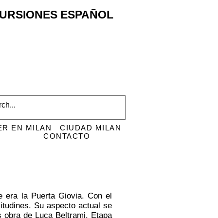
XCURSIONES ESPAÑOL
ER EN MILAN
CIUDAD MILAN
CONTACTO
e era la Puerta Giovia. Con el
situdines. Su aspecto actual se
s obra de Luca Beltrami. Etapa