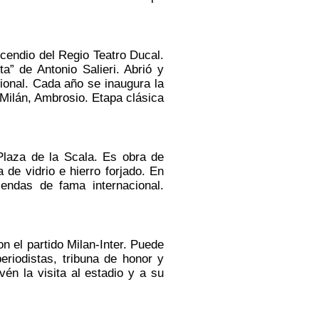
cendio del Regio Teatro Ducal.
a” de Antonio Salieri. Abrió y
ional. Cada año se inaugura la
 Milán, Ambrosio. Etapa clásica
Plaza de la Scala. Es obra de
de vidrio e hierro forjado. En
iendas de fama internacional.
 el partido Milan-Inter. Puede
riodistas, tribuna de honor y
vén la visita al estadio y a su