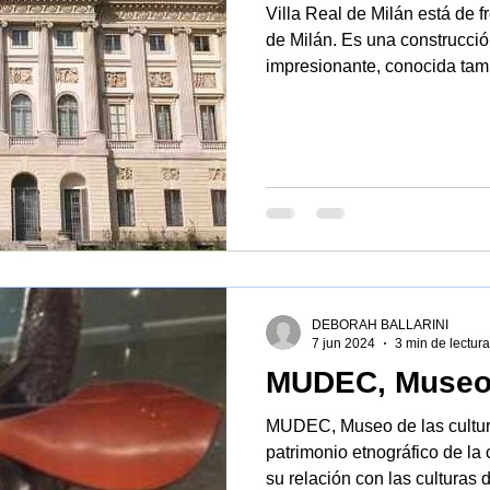
Villa Real de Milán está de f
de Milán. Es una construcción neoclásica de tipo
impresionante, conocida tam
DEBORAH BALLARINI
7 jun 2024
3 min de lectura
MUDEC, Museo 
MUDEC, Museo de las cultur
patrimonio etnográfico de la
su relación con las culturas 