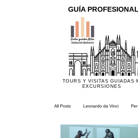
GUÍA PROFESIONAL
TOURS Y VISITAS GUIADAS 
EXCURSIONES
All Posts
Leonardo da Vinci
Per
Catedral de Milán
Crónica