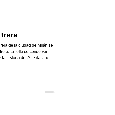
Brera
rera de la ciudad de Milán se
rera. En ella se conservan
la historia del Arte italiano a
 siglo XX y algunos cuadros de