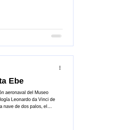
andes exposiciones
ta Ebe
ón aeronaval del Museo
logía Leonardo da Vinci de
na nave de dos palos, el