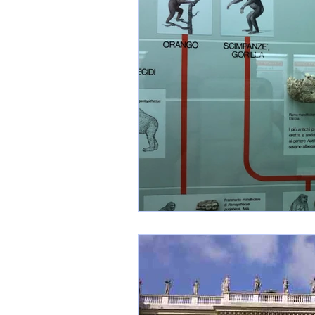
Estación de trenes
Código Atlá
Universidad
Milán