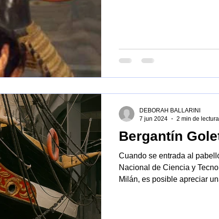
bien representada en las gr
internacionales.
DEBORAH BALLARINI
7 jun 2024
2 min de lectura
Bergantín Gole
Cuando se entrada al pabell
Nacional de Ciencia y Tecno
Milán, es posible apreciar u
Bergantín Goleta Ebe.