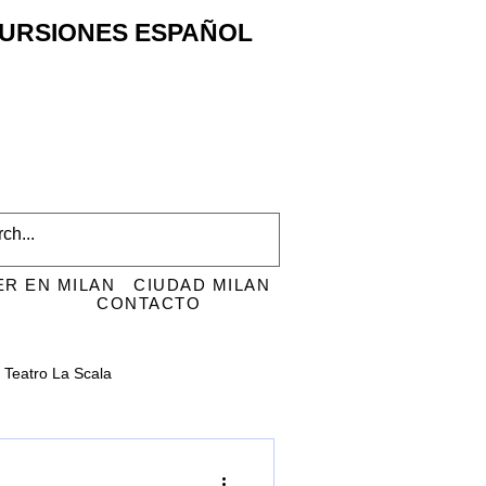
XCURSIONES ESPAÑOL
ER EN MILAN
CIUDAD MILAN
CONTACTO
Teatro La Scala
i
San Ambrosio