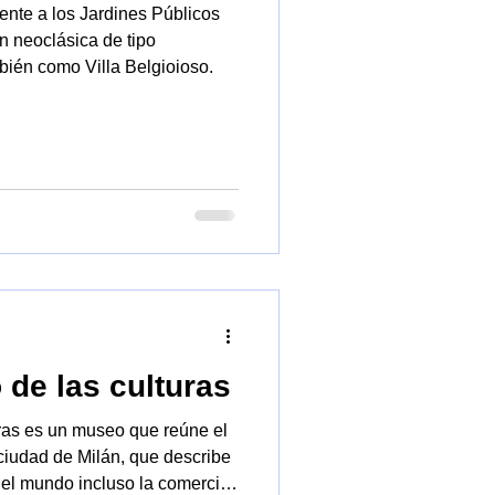
rente a los Jardines Públicos
bién como Villa Belgioioso.
de las culturas
as es un museo que reúne el
 ciudad de Milán, que describe
del mundo incluso la comercial,