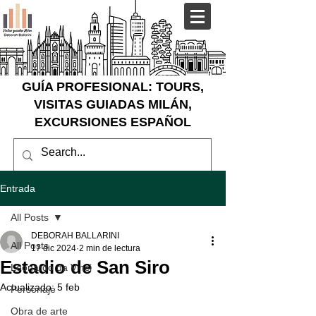
GUÍA PROFESIONAL: TOURS,
VISITAS GUIADAS MILÁN,
EXCURSIONES ESPAÑOL
Entrada
All Posts
DEBORAH BALLARINI
All Posts
17 dic 2024
2 min de lectura
Estadio de San Siro
Leonardo da Vinci
Actualizado:
5 feb
Personaje
Obra de arte