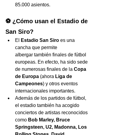
85.000 asientos.
⚽ ¿
Cómo usan el Estadio de 
San Siro?
El 
Estadio San Siro
 es una 
cancha que permite 
albergar también finales de fútbol 
europeas. En efecto, ha sido sede 
de numerosas finales de la 
Copa 
de Europa
 (ahora 
Liga de 
Campeones
) y otros eventos 
internacionales importantes. 
Además de los partidos de fútbol, 
el estadio también ha acogido 
conciertos de artistas reconocidos 
como 
Bob Marley, Bruce 
Springsteen, U2, Madonna, Los 
Rolling Stones, David 