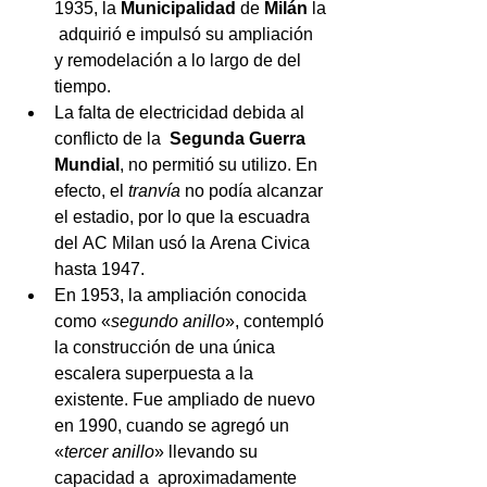
1935, la 
Municipalidad 
de
 Milán
 la
 adquirió e impulsó su ampliación 
y remodelación a lo largo de del 
tiempo.
La falta de electricidad debida al 
conflicto de la  
Segunda Guerra 
Mundial
, no permitió su utilizo. En 
efecto, el 
tranvía
 no podía alcanzar 
el estadio, por lo que la escuadra 
del AC Milan usó la Arena Civica 
hasta 1947.
En 1953, la ampliación conocida 
como «
segundo anillo
», contempló 
la construcción de una única 
escalera superpuesta a la 
existente. Fue ampliado de nuevo 
en 1990, cuando se agregó un 
«
tercer anillo
» llevando su 
capacidad a  aproximadamente 