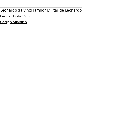
Leonardo da Vinci
Tambor Militar de Leonardo
Leonardo da Vinci
Código Atlántico
Ver todo
Entradas recientes