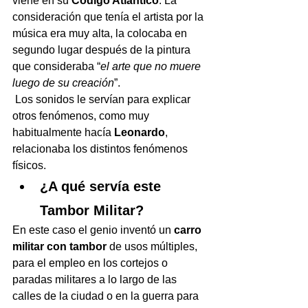
viene en su 
Código Atlántico
. La 
consideración que tenía el artista por la 
música era muy alta, la colocaba en 
segundo lugar después de la pintura 
que consideraba “
el arte que no muere 
luego de su creación
”.
 Los sonidos le servían para explicar 
otros fenómenos, como muy 
habitualmente hacía 
Leonardo
, 
relacionaba los distintos fenómenos 
físicos. 
¿A qué servía este 
Tambor Militar?
En este caso el genio inventó un 
carro 
militar con tambor
 de usos múltiples, 
para el empleo en los cortejos o 
paradas militares a lo largo de las 
calles de la ciudad o en la guerra para 