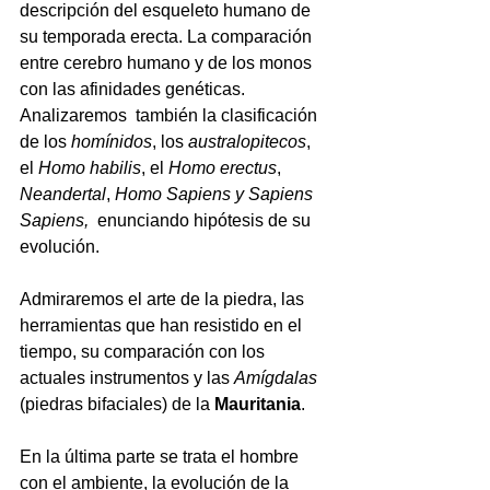
descripción del esqueleto humano de 
su temporada erecta. La comparación 
entre cerebro humano y de los monos 
con las afinidades genéticas. 
Analizaremos  también la clasificación 
de los 
homínidos
, los 
australopitecos
, 
el 
Homo habilis
, el 
Homo erectus
, 
Neandertal
, 
Homo Sapiens y Sapiens 
Sapiens, 
 enunciando hipótesis de su 
evolución. 
Admiraremos el arte de la piedra, las 
herramientas que han resistido en el 
tiempo, su comparación con los 
actuales instrumentos y las 
Amígdalas
(piedras bifaciales) de la 
Mauritania
.
En la última parte se trata el hombre 
con el ambiente, la evolución de la 