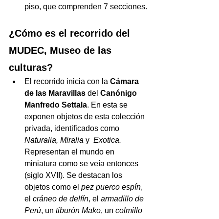
piso, que comprenden 7 secciones.
¿Cómo es el recorrido del 
MUDEC, Museo de las 
culturas?
El recorrido inicia con la 
Cámara 
de las Maravillas
 del 
Canónigo 
Manfredo Settala
. En esta se 
exponen objetos de esta colección 
privada, identificados como 
Naturalia, Miralia
 y  
Exotica. 
Representan el mundo en 
miniatura como se veía entonces 
(siglo XVII). Se destacan los 
objetos como el 
pez puerco espín
, 
el 
cráneo de delfín
, el 
armadillo de 
Perú
, un 
tiburón Mako
, un 
colmillo 