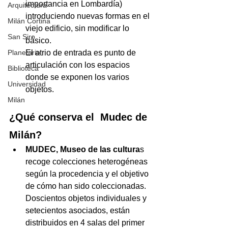
importancia en Lombardía) 
Arquitectura
introduciendo nuevas formas en el 
Milán Cortina
viejo edificio, sin modificar lo 
San Siro
básico. 
Planetario
El atrio de entrada es punto de 
articulación con los espacios 
Biblioteca
donde se exponen los varios 
Universidad
objetos. 
Milán
¿Qué conserva el  Mudec de 
Milán?
MUDEC, Museo de las cultura
s 
recoge colecciones heterogéneas 
según la procedencia y el objetivo 
de cómo han sido coleccionadas. 
Doscientos objetos individuales y 
setecientos asociados, están 
distribuidos en 4 salas del primer 