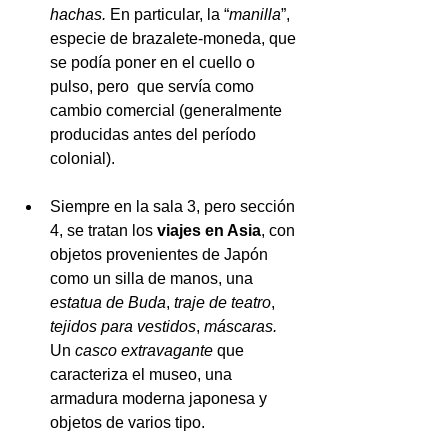
hachas. 
En particular, la “
manilla
”, 
especie de brazalete-moneda, que 
se podía poner en el cuello o 
pulso, pero  que servía como 
cambio comercial (generalmente 
producidas antes del período 
colonial).
Siempre en la sala 3, pero sección 
4, se tratan los 
viajes en Asia
, con 
objetos provenientes de Japón 
como un silla de manos, una 
estatua de Buda
, 
traje de teatro
, 
tejidos para vestidos
, 
máscaras. 
Un 
casco extravagante
 que 
caracteriza el museo, una 
armadura moderna japonesa y 
objetos de varios tipo. 