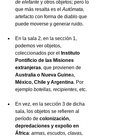
de elefante
 y otros objetos; pero lo 
que más resalta es el 
Autómata
, 
artefacto con forma de diablo que 
puede moverse y generar ruido.
En la sala 2, en la sección 1, 
podemos ver objetos, 
coleccionados por el 
Instituto 
Pontificio de las Misiones 
extranjeras
, que provienen de 
Australia o Nueva Guine
a, 
México, Chile y Argentina
. Por 
ejemplo 
botellas, recipientes
, etc. 
En vez, en la sección 3 de dicha 
sala, los objetos se refieren al 
período de 
colonización, 
depredaciones y expolio en 
África
: 
armas, escudos, clavas, 