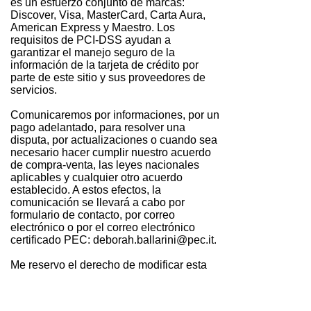
es un esfuerzo conjunto de marcas:
Discover, Visa, MasterCard, Carta Aura,
American Express y Maestro. Los
requisitos de PCI-DSS ayudan a
garantizar el manejo seguro de la
información de la tarjeta de crédito por
parte de este sitio y sus proveedores de
servicios.
Comunicaremos por informaciones, por un
pago adelantado, para resolver una
disputa, por actualizaciones o cuando sea
necesario hacer cumplir nuestro acuerdo
de compra-venta, las leyes nacionales
aplicables y cualquier otro acuerdo
establecido. A estos efectos, la
comunicación se llevará a cabo por
formulario de contacto, por correo
electrónico o por el correo electrónico
certificado PEC:
deborah.ballarini@pec.it
.
Me reservo el derecho de modificar esta
política de privacidad en cualquier
momento, por lo tanto, se recomienda
revisarla con frecuencia. Los cambios y