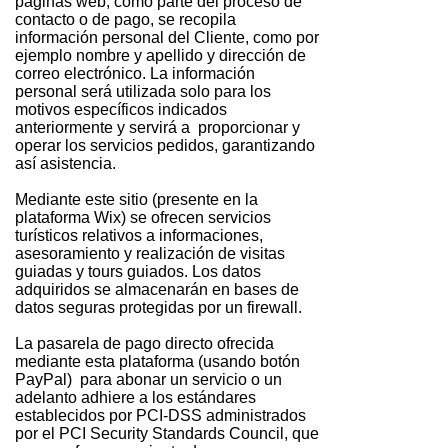
páginas web, como parte del proceso de
contacto o de pago, se recopila
información personal del Cliente, como por
ejemplo nombre y apellido y dirección de
correo electrónico. La información
personal será utilizada solo para los
motivos específicos indicados
anteriormente y servirá a proporcionar y
operar los servicios pedidos, garantizando
así asistencia.
Mediante este sitio (presente en la
plataforma Wix) se ofrecen servicios
turísticos relativos a informaciones,
asesoramiento y realización de visitas
guiadas y tours guiados. Los datos
adquiridos se almacenarán en bases de
datos seguras protegidas por un firewall.
La pasarela de pago directo ofrecida
mediante esta plataforma (usando botón
PayPal) para abonar un servicio o un
adelanto adhiere a los estándares
establecidos por PCI-DSS administrados
por el PCI Security Standards Council, que