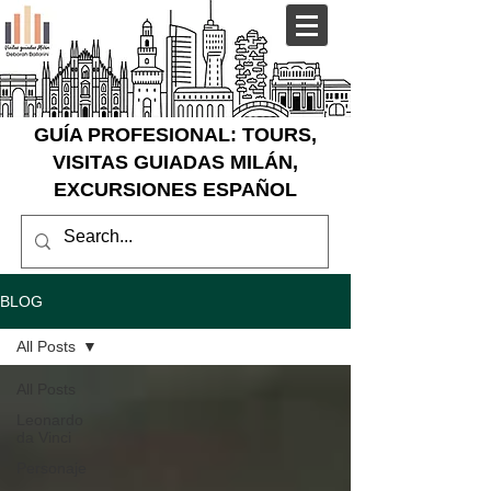
GUÍA PROFESIONAL: TOURS,
VISITAS GUIADAS MILÁN,
EXCURSIONES ESPAÑOL
BLOG
All Posts
All Posts
Leonardo
da Vinci
Personaje