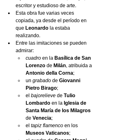
escritor y estudioso de arte. 
Esta obra fue varias veces 
copiada, ya desde el período en 
que 
Leonardo
 la estaba 
realizando. 
Entre las imitaciones se pueden 
admirar:
cuadro
 en la 
Basílica de San 
Lorenzo 
de
 Milán
, atribuida a 
Antonio della Corna
; 
un 
grabado
 de 
Giovanni 
Pietro Birago
; 
el 
bajorelieve
 de 
Tulio 
Lombardo
 en la 
Iglesia de 
Santa María de los Milagros
de 
Venecia
; 
el 
tapiz flamenco
 en los 
Museos Vaticanos
; 