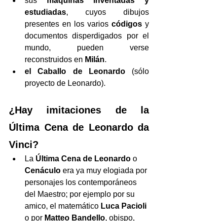
sus 
máquinas
inventadas y 
estudiadas
, cuyos dibujos 
presentes en los varios 
códigos
 y 
documentos disperdigados por el 
mundo, pueden verse 
reconstruidos en
 Milán
.
el Caballo de Leonardo
 (sólo 
proyecto de Leonardo).
¿Hay imitaciones de la 
Última Cena de Leonardo da 
Vinci?
La 
Última Cena de Leonardo
 o 
Cenáculo
 era ya muy elogiada por 
personajes los contemporáneos 
del Maestro; por ejemplo por su 
amico, el matemático 
Luca Pacioli
o por 
Matteo Bandello
, obispo, 