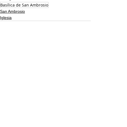
Basílica de San Ambrosio
San Ambrosio
Iglesia
Ver todo
Entradas recientes