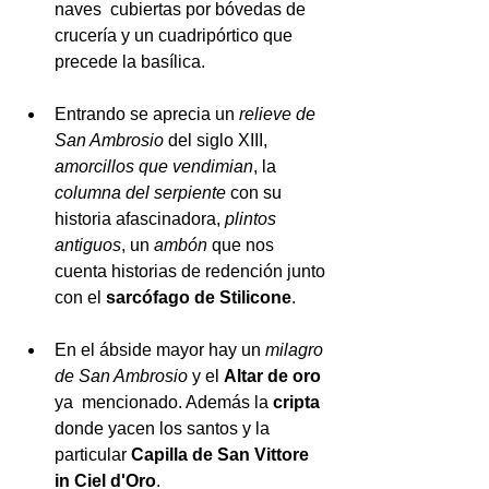
naves  cubiertas por bóvedas de 
crucería y un cuadripórtico que 
precede la basílica. 
Entrando se aprecia un 
relieve de 
San Ambrosio
 del siglo XIII, 
amorcillos que vendimian
, la 
columna del serpiente
 con su 
historia afascinadora, 
plintos 
antiguos
, un 
ambón 
que nos 
cuenta historias de redención junto 
con el 
sarcófago de Stilicone
. 
En el ábside mayor hay un 
milagro 
de San Ambrosio
 y el 
Altar de oro
ya  mencionado. Además la 
cripta
donde yacen los santos y la 
particular 
Capilla de San Vittore 
in Ciel d'Oro
. 