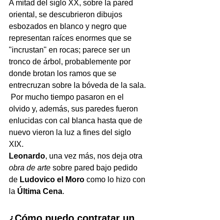
A mitad del siglo XX, sobre la pared 
oriental, se descubrieron dibujos 
esbozados en blanco y negro que 
representan raíces enormes que se 
"incrustan" en rocas; parece ser un 
tronco de árbol, probablemente por 
donde brotan los ramos que se 
entrecruzan sobre la bóveda de la sala. 
 Por mucho tiempo pasaron en el 
olvido y, además, sus paredes fueron 
enlucidas con cal blanca hasta que de 
nuevo vieron la luz a fines del siglo 
XIX. 
Leonardo
, una vez más, nos deja otra 
obra de arte
 sobre pared bajo pedido 
de 
Ludovico el Moro
 como lo hizo con 
la 
Última Cena
.  
¿Cómo puedo contratar un 