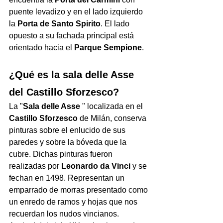
puente levadizo y en el lado izquierdo 
la 
Porta de Santo Spirito
. El lado 
opuesto a su fachada principal está 
orientado hacia el 
Parque Sempione
.
¿Qué es la sala delle Asse 
del Castillo Sforzesco?
La "
Sala delle Asse
 " localizada en el 
Castillo Sforzesco
 de Milán, conserva 
pinturas sobre el enlucido de sus 
paredes y sobre la bóveda que la 
cubre. Dichas pinturas fueron 
realizadas por 
Leonardo da Vinci
 y se 
fechan en 1498. Representan un 
emparrado de morras presentado como 
un enredo de ramos y hojas que nos 
recuerdan los nudos vincianos. 