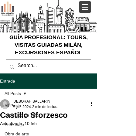
GUÍA PROFESIONAL: TOURS,
VISITAS GUIADAS MILÁN,
EXCURSIONES ESPAÑOL
Entrada
All Posts
DEBORAH BALLARINI
All Posts
6 jun 2024
2 min de lectura
Castillo Sforzesco
Leonardo da Vinci
Actualizado:
10 feb
Personaje
Obra de arte