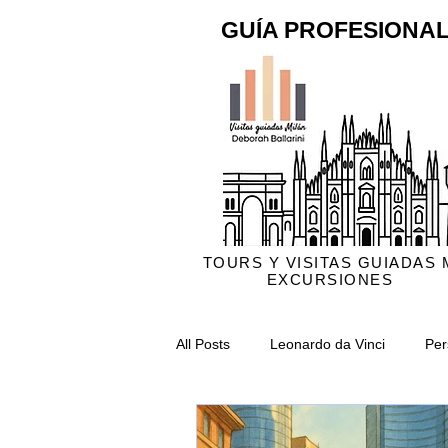
GUÍA PROFESIONAL
TOURS Y VISITAS GUIADAS 
EXCURSIONES
All Posts
Leonardo da Vinci
Per
Catedral de Milán
Crónica