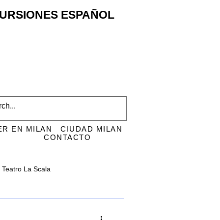
XCURSIONES ESPAÑOL
ER EN MILAN
CIUDAD MILAN
CONTACTO
Teatro La Scala
i
San Ambrosio